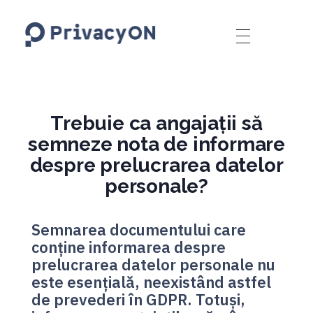
PrivacyON
data protection | IP | e-comm
Trebuie ca angajații să
semneze nota de informare
despre prelucrarea datelor
personale?
Semnarea documentului care
conține informarea despre
prelucrarea datelor personale nu
este esențială, neexistând astfel
de prevederi în GDPR. Totuși,