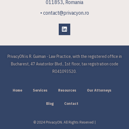
011853, Romania
• contact@privacyon.ro
PrivacyON is R. Guiman - Law Practice, with the registered office in
Bucharest, 47 Aviatorilor Blvd., 1st floor, tax registration code
RO41093520.
Home
Services
Resources
Our Attorneys
Blog
Contact
© 2024 PrivacyON. All Rights Reserved |