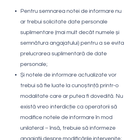
Pentru semnarea notei de informare nu
ar trebui solicitate date personale
suplimentare (mai mult decât numele și
semnătura angajatului) pentru a se evita
prelucrarea suplimentară de date
personale;
Și notele de informare actualizate vor
trebui să fie luate la cunoștință printr-o
modalitate care ar putea fi dovedită. Nu
există vreo interdicție ca operatorii să
modifice notele de informare în mod
unilateral – însă, trebuie să informeze
angajații despre modificările intervenite;