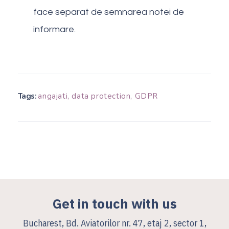
face separat de semnarea notei de
informare.
Tags:
angajati
,
data protection
,
GDPR
Get in touch with us
Bucharest, Bd. Aviatorilor nr. 47, etaj 2, sector 1,