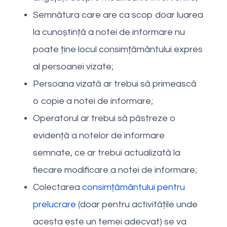
Semnătura care are ca scop doar luarea
la cunoștință a notei de informare nu
poate ține locul consimțământului expres
al persoanei vizate;
Persoana vizată ar trebui să primească
o copie a notei de informare;
Operatorul ar trebui să păstreze o
evidență a notelor de informare
semnate, ce ar trebui actualizată la
fiecare modificare a notei de informare;
Colectarea
consimțământului pentru
prelucrare
(doar pentru activitățile unde
acesta este un temei adecvat) se va