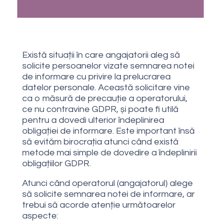
Există situații în care angajatorii aleg să
solicite persoanelor vizate semnarea notei
de informare cu privire la prelucrarea
datelor personale. Această solicitare vine
ca o măsură de precauție a operatorului,
ce nu contravine GDPR, și poate fi utilă
pentru a dovedi ulterior îndeplinirea
obligației de informare. Este important însă
să evităm birocrația atunci când există
metode mai simple de dovedire a îndeplinirii
obligațiilor GDPR.
Atunci când operatorul (angajatorul) alege
să solicite semnarea notei de informare, ar
trebui să acorde atenție următoarelor
aspecte: