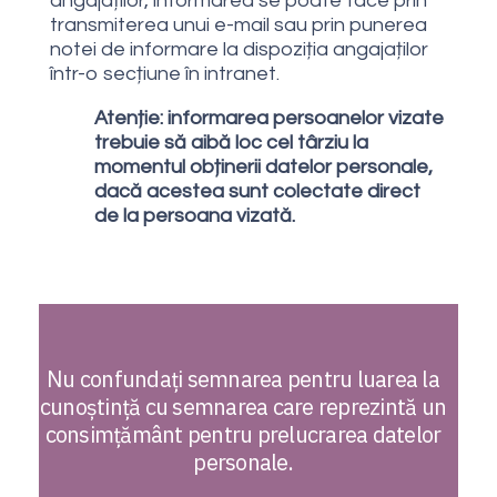
angajaților, informarea se poate face prin
transmiterea unui e-mail sau prin punerea
notei de informare la dispoziția angajaților
într-o secțiune în intranet.
Atenție: informarea persoanelor vizate
trebuie să aibă loc cel târziu la
momentul obținerii datelor personale,
dacă acestea sunt colectate direct
de la persoana vizată.
Nu confundați semnarea pentru luarea la
cunoștință cu semnarea care reprezintă un
consimțământ pentru prelucrarea datelor
personale.