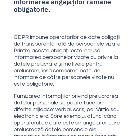
informarea angajaților rămâne
obligatorie.
GDPR impune operatorilor de date obligații
de transparență față de persoanele vizate.
Printre aceste obligații este inclusă
informarea persoanelor vizate cu privire la
datele prelucrate și motivele pentru
prelucrare, însă semnarea notei de
informare de către persoanele vizate nu
este obligatorie.
Furnizarea informațiilor privind prelucrarea
datelor personale se poate face prin
diferite mijloace: verbal, scris, pe hârtie sau
electronic etc. Spre exemplu, atunci când
operatorul de date este un angajator care
prelucrează datele personale ale