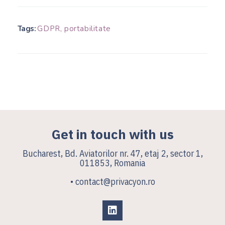
Tags:
GDPR
,
portabilitate
Get in touch with us
Bucharest, Bd. Aviatorilor nr. 47, etaj 2, sector 1,
011853, Romania
• contact@privacyon.ro