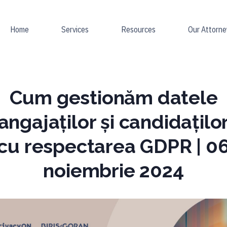
Home
Services
Resources
Our Attorne
Cum gestionăm datele
angajaților și candidațilo
cu respectarea GDPR | 0
noiembrie 2024