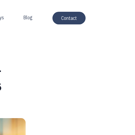
ys
Blog
Contact
r
6