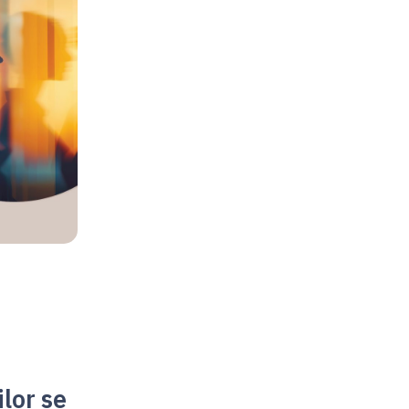
lor se