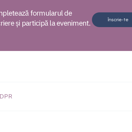
pletează formularul de
Înscrie-te
riere și participă la eveniment.
DPR