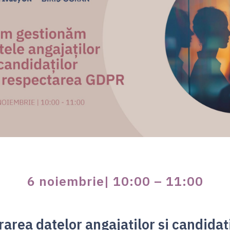
6 noiembrie| 10:00 – 11:00
rarea datelor angajaților și candidați