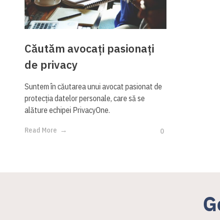
Căutăm avocați pasionați
de privacy
Suntem în căutarea unui avocat pasionat de
protecția datelor personale, care să se
alăture echipei PrivacyOne.
Read More
0
G