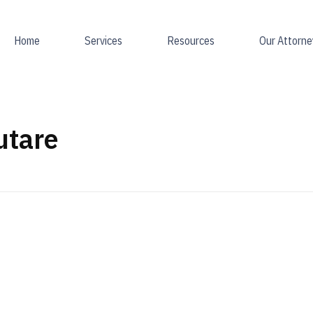
Home
Services
Resources
Our Attorne
utare