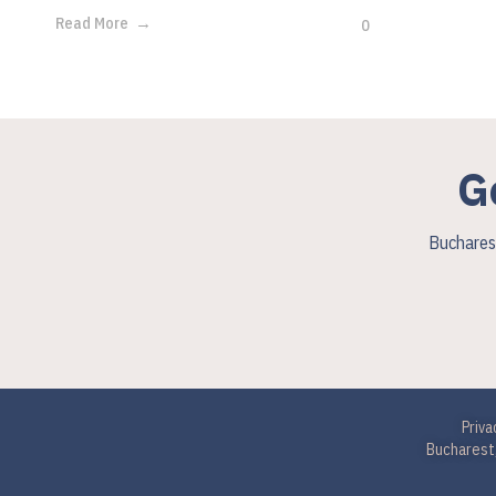
Read More
0
G
Bucharest
Priva
Bucharest,