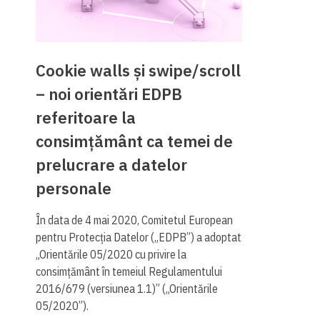
Cookie walls și swipe/scroll
– noi orientări EDPB
referitoare la
consimțământ ca temei de
prelucrare a datelor
personale
În data de 4 mai 2020, Comitetul European
pentru Protecția Datelor („EDPB”) a adoptat
„Orientările 05/2020 cu privire la
consimțământ în temeiul Regulamentului
2016/679 (versiunea 1.1)” („Orientările
05/2020”).