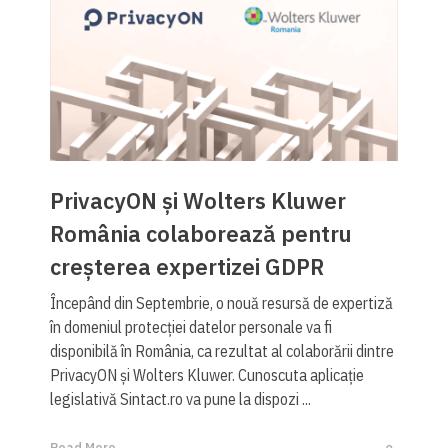
PrivacyON și Wolters Kluwer
România colaborează pentru
creșterea expertizei GDPR
Începând din Septembrie, o nouă resursă de expertiză
în domeniul protecției datelor personale va fi
disponibilă în România, ca rezultat al colaborării dintre
PrivacyON și Wolters Kluwer. Cunoscuta aplicație
legislativă Sintact.ro va pune la dispozi ...