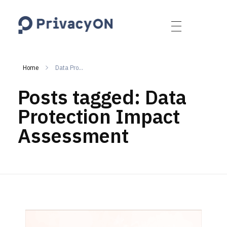
PrivacyON
data protection | IP | e-comm
Home
Data Pro...
Posts tagged: Data
Protection Impact
Assessment