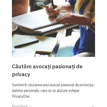
Căutăm avocați pasionați de
privacy
Suntem în căutarea unui avocat pasionat de protecția
datelor personale, care să se alăture echipei
PrivacyOne.
Read More
0