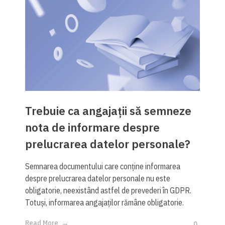
Trebuie ca angajații să semneze
nota de informare despre
prelucrarea datelor personale?
Semnarea documentului care conține informarea
despre prelucrarea datelor personale nu este
obligatorie, neexistând astfel de prevederi în GDPR.
Totuși, informarea angajaților rămâne obligatorie.
Read More
0