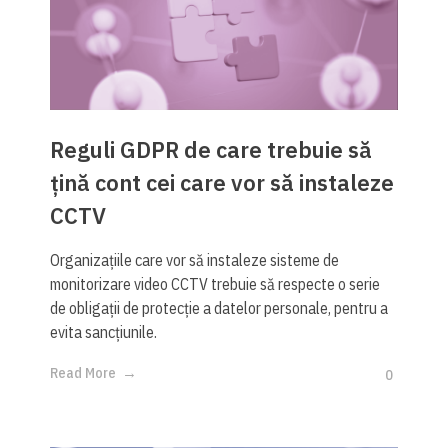
Reguli GDPR de care trebuie să
țină cont cei care vor să instaleze
CCTV
Organizațiile care vor să instaleze sisteme de
monitorizare video CCTV trebuie să respecte o serie
de obligații de protecție a datelor personale, pentru a
evita sancțiunile.
Read More
0