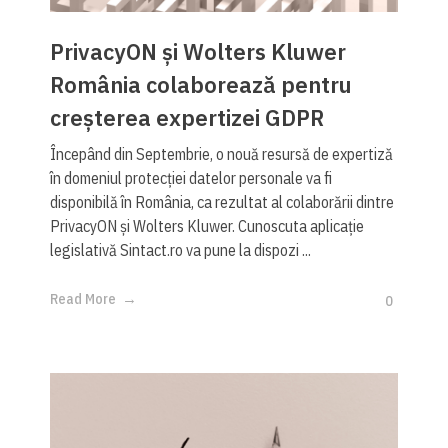
PrivacyON și Wolters Kluwer
România colaborează pentru
creșterea expertizei GDPR
Începând din Septembrie, o nouă resursă de expertiză
în domeniul protecției datelor personale va fi
disponibilă în România, ca rezultat al colaborării dintre
PrivacyON și Wolters Kluwer. Cunoscuta aplicație
legislativă Sintact.ro va pune la dispozi ...
Read More
0