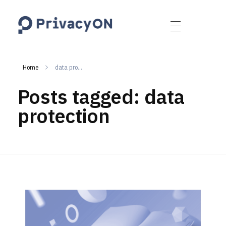
PrivacyON
data protection | IP | e-comm
Home
data pro...
Posts tagged: data
protection