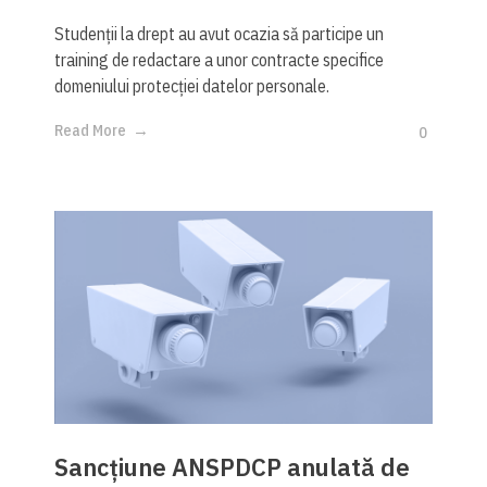
Studenții la drept au avut ocazia să participe un
training de redactare a unor contracte specifice
domeniului protecției datelor personale.
Read More
0
Sancțiune ANSPDCP anulată de