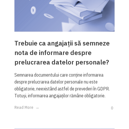
Trebuie ca angajații să semneze
nota de informare despre
prelucrarea datelor personale?
Semnarea documentului care conține informarea
despre prelucrarea datelor personale nu este
obligatorie, neexistând astfel de prevederi în GDPR.
Totuși, informarea angajaților rămâne obligatorie.
Read More
0