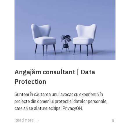
Angajăm consultant | Data
Protection
Suntem în căutarea unui avocat cu experiență în
proiecte din domeniul protecției datelor personale,
care să se alăture echipei PrivacyON.​
Read More
0