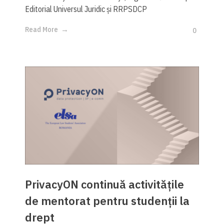
Editorial Universul Juridic și RRPSDCP
Read More
0
PrivacyON continuă activitățile
de mentorat pentru studenții la
drept