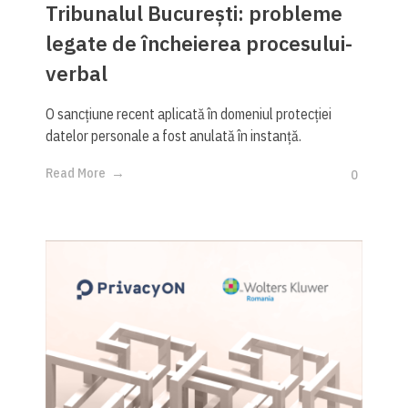
Tribunalul București: probleme
legate de încheierea procesului-
verbal
O sancțiune recent aplicată în domeniul protecției
datelor personale a fost anulată în instanță.
Read More
0