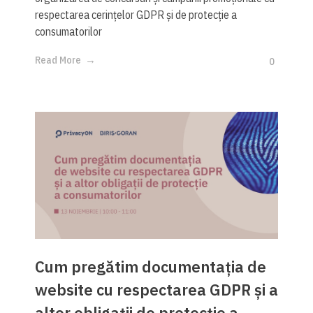
respectarea cerințelor GDPR și de protecție a
consumatorilor
Read More
0
Cum pregătim documentația de
website cu respectarea GDPR și a
altor obligații de protecție a