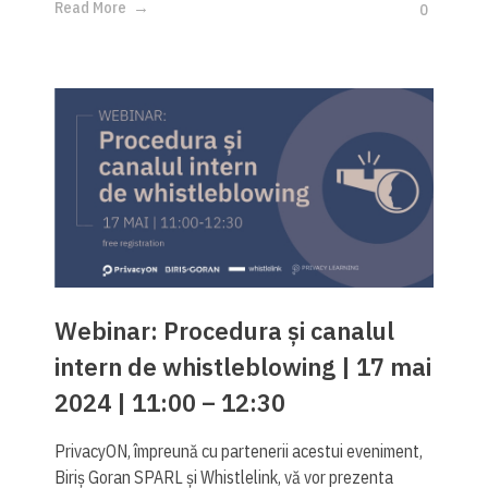
Read More
0
Webinar: Procedura și canalul
intern de whistleblowing | 17 mai
2024 | 11:00 – 12:30
PrivacyON, împreună cu partenerii acestui eveniment,
Biriș Goran SPARL și Whistlelink, vă vor prezenta