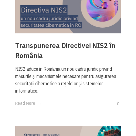
Transpunerea Directivei NIS2 în
România
NIS2 aduce în România un nou cadru juridic privind
măsurile și mecanismele necesare pentru asigurarea
securității cibernetice a rețelelor și sistemelor
informatice.
Read More
0