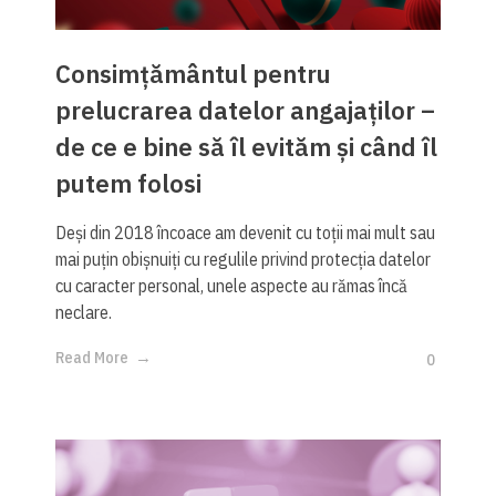
Consimțământul pentru
prelucrarea datelor angajaților –
de ce e bine să îl evităm și când îl
putem folosi
Deși din 2018 încoace am devenit cu toții mai mult sau
mai puțin obișnuiți cu regulile privind protecția datelor
cu caracter personal, unele aspecte au rămas încă
neclare.
Read More
0