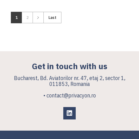
1
2
Last
Get in touch with us
Bucharest, Bd. Aviatorilor nr. 47, etaj 2, sector 1,
011853, Romania
• contact@privacyon.ro