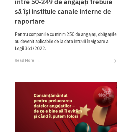
între 50-249 de angajați trebuie
să își instituie canale interne de
raportare
Pentru companiile cu minim 250 de angajați, obligațiile
au devenit aplicabile de la data intrării în vigoare a
Legii 361/2022.
Read More
0