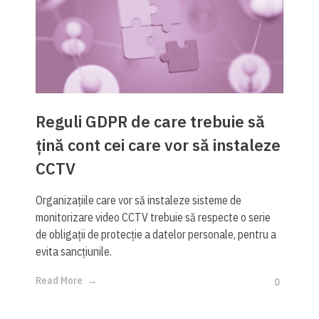
Reguli GDPR de care trebuie să
țină cont cei care vor să instaleze
CCTV
Organizațiile care vor să instaleze sisteme de
monitorizare video CCTV trebuie să respecte o serie
de obligații de protecție a datelor personale, pentru a
evita sancțiunile.
Read More
0