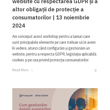
website cu respectarea GDPR și a
altor obligații de protecție a
consumatorilor | 13 noiembrie
2024
Am conceput acest workshop pentru a lamuri care
sunt principalele elemente pe care trebuie să le avem
în vedere, atunci când configurăm și gestionăm un
website, pentru a respecta GDPR, legislația aplicabilă
cookies și pe cea privind protecția consumatorilor.
Read More
0