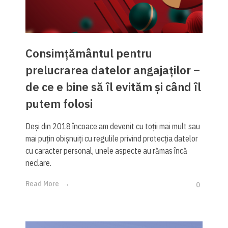
Consimțământul pentru
prelucrarea datelor angajaților –
de ce e bine să îl evităm și când îl
putem folosi
Deși din 2018 încoace am devenit cu toții mai mult sau
mai puțin obișnuiți cu regulile privind protecția datelor
cu caracter personal, unele aspecte au rămas încă
neclare.
Read More
0