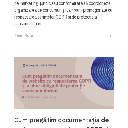
de marketing, juridic sau conformitate să coordoneze
organizarea de concursuri și campanii promoționale cu
respectarea cerințelor GDPR și de protecție a
consumatorilor
Read More
0
Cum pregătim documentația de