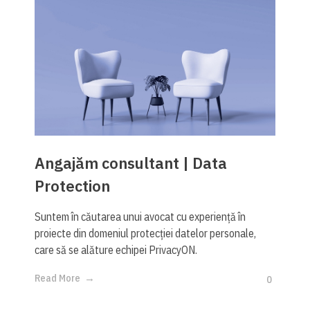
Angajăm consultant | Data
Protection
Suntem în căutarea unui avocat cu experiență în
proiecte din domeniul protecției datelor personale,
care să se alăture echipei PrivacyON.​
Read More
0