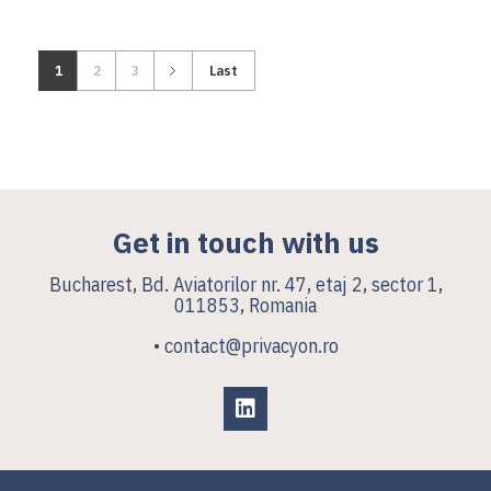
1
2
3
Last
Get in touch with us
Bucharest, Bd. Aviatorilor nr. 47, etaj 2, sector 1,
011853, Romania
• contact@privacyon.ro