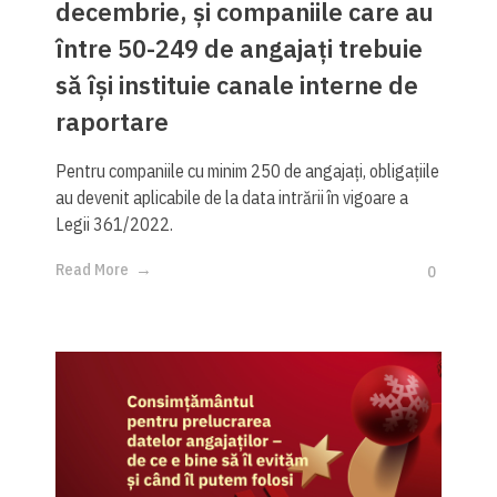
decembrie, și companiile care au
între 50-249 de angajați trebuie
să își instituie canale interne de
raportare
Pentru companiile cu minim 250 de angajați, obligațiile
au devenit aplicabile de la data intrării în vigoare a
Legii 361/2022.
Read More
0