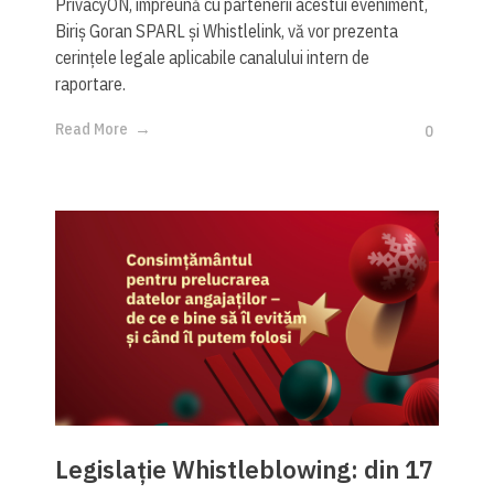
PrivacyON, împreună cu partenerii acestui eveniment,
Biriș Goran SPARL și Whistlelink, vă vor prezenta
cerințele legale aplicabile canalului intern de
raportare.
Read More
0
Legislație Whistleblowing: din 17