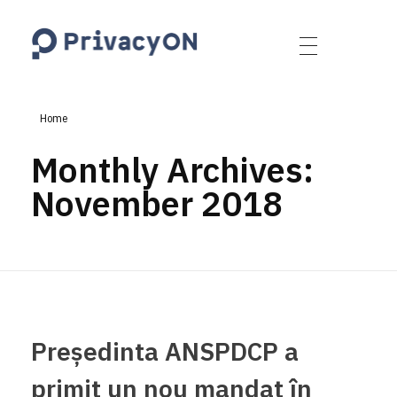
PrivacyON
data protection | IP | e-comm
Home
Monthly Archives:
November 2018
Președinta ANSPDCP a
primit un nou mandat în