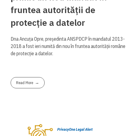
fruntea autorității de
protecție a datelor
Dna Ancuța Opre, președinta ANSPDCP în mandatul 2013-
2018 a fost ieri numită din nou în fruntea autorității române
de protecție a datelor.
Read More