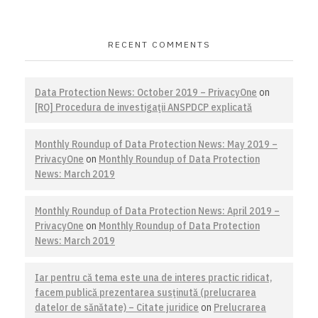
RECENT COMMENTS
Data Protection News: October 2019 – PrivacyOne
on
[RO] Procedura de investigaţii ANSPDCP explicată
Monthly Roundup of Data Protection News: May 2019 –
PrivacyOne
on
Monthly Roundup of Data Protection
News: March 2019
Monthly Roundup of Data Protection News: April 2019 –
PrivacyOne
on
Monthly Roundup of Data Protection
News: March 2019
Iar pentru că tema este una de interes practic ridicat,
facem publică prezentarea susţinută (prelucrarea
datelor de sănătate) – Citate juridice
on
Prelucrarea