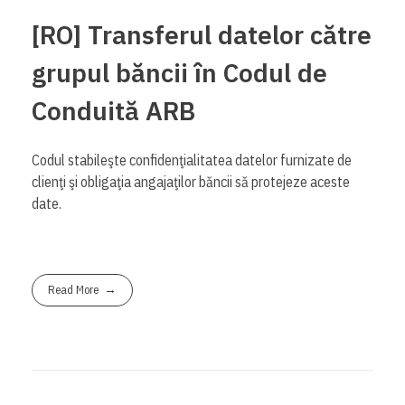
[RO] Transferul datelor către
grupul băncii în Codul de
Conduită ARB
Codul stabileşte confidenţialitatea datelor furnizate de
clienţi şi obligaţia angajaţilor băncii să protejeze aceste
date.
Read More