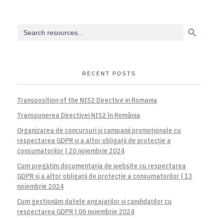
Search Button
Search
for:
RECENT POSTS
Transposition of the NIS2 Directive in Romania
Transpunerea Directivei NIS2 în România
Organizarea de concursuri și campanii promoționale cu
respectarea GDPR și a altor obligații de protecție a
consumatorilor | 20 noiembrie 2024
Cum pregătim documentația de website cu respectarea
GDPR și a altor obligații de protecție a consumatorilor | 13
noiembrie 2024
Cum gestionăm datele angajaților și candidaților cu
respectarea GDPR | 06 noiembrie 2024