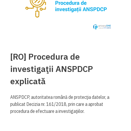
[RO] Procedura de
investigaţii ANSPDCP
explicată
ANSPDCP, autoritatea română de protecţia datelor, a
publicat Decizia nr. 161/2018, prin care a aprobat
procedura de efectuare a investigaţiilor.