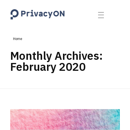
PrivacyON
data protection | IP | e-comm
Home
Monthly Archives:
February 2020