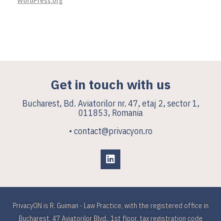
WordPress.org
Get in touch with us
Bucharest, Bd. Aviatorilor nr. 47, etaj 2, sector 1,
011853, Romania
• contact@privacyon.ro
PrivacyON is R. Guiman - Law Practice, with the registered office in
Bucharest, 47 Aviatorilor Blvd., 1st floor, tax registration code