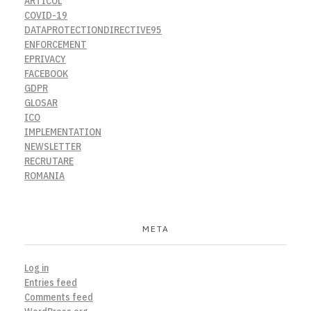
ARTICOL
COVID-19
DATAPROTECTIONDIRECTIVE95
ENFORCEMENT
EPRIVACY
FACEBOOK
GDPR
GLOSAR
ICO
IMPLEMENTATION
NEWSLETTER
RECRUTARE
ROMANIA
META
Log in
Entries feed
Comments feed