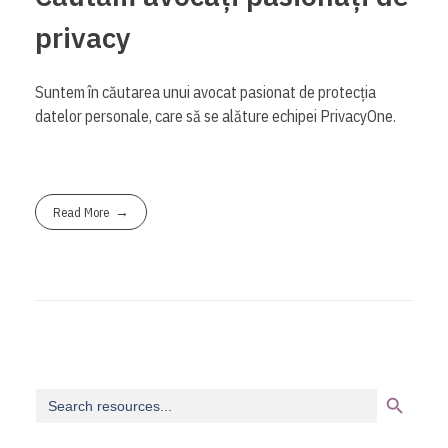
privacy
Suntem în căutarea unui avocat pasionat de protecția
datelor personale, care să se alăture echipei PrivacyOne.
Read More
Search Button
Search
for: