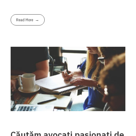
Read More
Căutăm avocați pasionați de