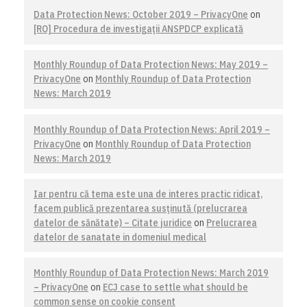
Data Protection News: October 2019 – PrivacyOne
on
[RO] Procedura de investigaţii ANSPDCP explicată
Monthly Roundup of Data Protection News: May 2019 –
PrivacyOne
on
Monthly Roundup of Data Protection
News: March 2019
Monthly Roundup of Data Protection News: April 2019 –
PrivacyOne
on
Monthly Roundup of Data Protection
News: March 2019
Iar pentru că tema este una de interes practic ridicat,
facem publică prezentarea susţinută (prelucrarea
datelor de sănătate) – Citate juridice
on
Prelucrarea
datelor de sanatate in domeniul medical
Monthly Roundup of Data Protection News: March 2019
– PrivacyOne
on
ECJ case to settle what should be
common sense on cookie consent