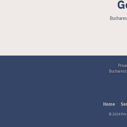
G
Bucharest
Priva
Bucharest,
Home
Se
© 2024 Priv