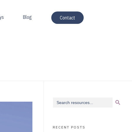
ys
Blog
Contact
Search Button
Search
for:
RECENT POSTS