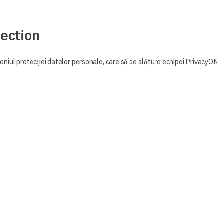
tection
niul protecției datelor personale, care să se alăture echipei PrivacyON.