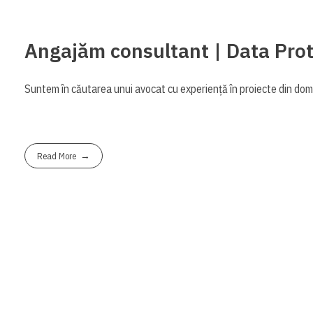
Angajăm consultant | Data Pro
Suntem în căutarea unui avocat cu experiență în proiecte din dome
Read More