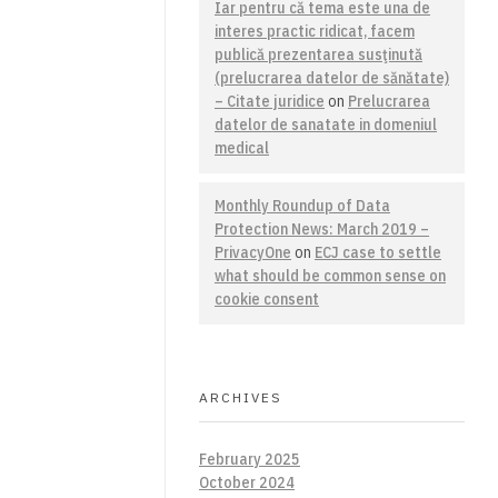
Iar pentru că tema este una de
interes practic ridicat, facem
publică prezentarea susţinută
(prelucrarea datelor de sănătate)
– Citate juridice
on
Prelucrarea
datelor de sanatate in domeniul
medical
Monthly Roundup of Data
Protection News: March 2019 –
PrivacyOne
on
ECJ case to settle
what should be common sense on
cookie consent
ARCHIVES
February 2025
October 2024