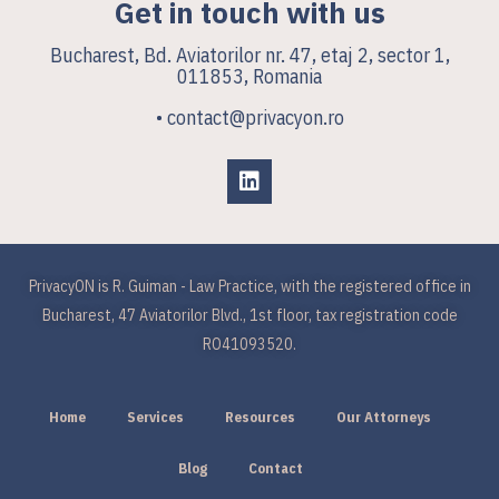
Get in touch with us
Bucharest, Bd. Aviatorilor nr. 47, etaj 2, sector 1,
011853, Romania
• contact@privacyon.ro
PrivacyON is R. Guiman - Law Practice, with the registered office in
Bucharest, 47 Aviatorilor Blvd., 1st floor, tax registration code
RO41093520.
Home
Services
Resources
Our Attorneys
Blog
Contact