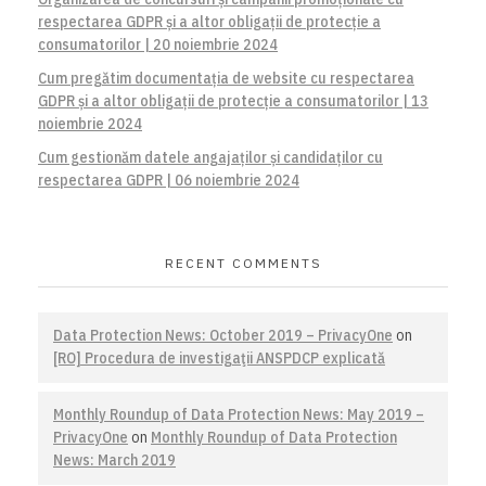
respectarea GDPR și a altor obligații de protecție a
consumatorilor | 20 noiembrie 2024
Cum pregătim documentația de website cu respectarea
GDPR și a altor obligații de protecție a consumatorilor | 13
noiembrie 2024
Cum gestionăm datele angajaților și candidaților cu
respectarea GDPR | 06 noiembrie 2024
RECENT COMMENTS
Data Protection News: October 2019 – PrivacyOne
on
[RO] Procedura de investigaţii ANSPDCP explicată
Monthly Roundup of Data Protection News: May 2019 –
PrivacyOne
on
Monthly Roundup of Data Protection
News: March 2019