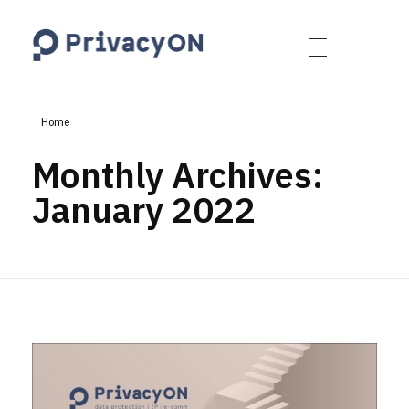
PrivacyON
data protection | IP | e-comm
Home
Monthly Archives:
January 2022