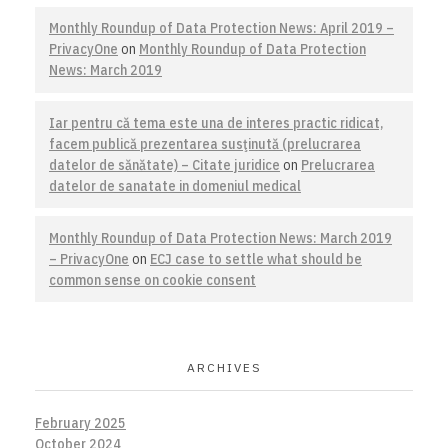
Monthly Roundup of Data Protection News: April 2019 –
PrivacyOne
on
Monthly Roundup of Data Protection
News: March 2019
Iar pentru că tema este una de interes practic ridicat,
facem publică prezentarea susţinută (prelucrarea
datelor de sănătate) – Citate juridice
on
Prelucrarea
datelor de sanatate in domeniul medical
Monthly Roundup of Data Protection News: March 2019
– PrivacyOne
on
ECJ case to settle what should be
common sense on cookie consent
ARCHIVES
February 2025
October 2024