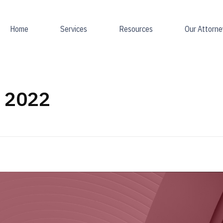
Home
Services
Resources
Our Attorne
l 2022