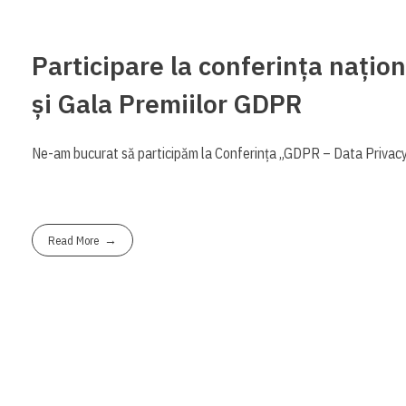
Participare la conferința națio
și Gala Premiilor GDPR
Ne-am bucurat să participăm la Conferința „GDPR – Data Privacy 
Read More