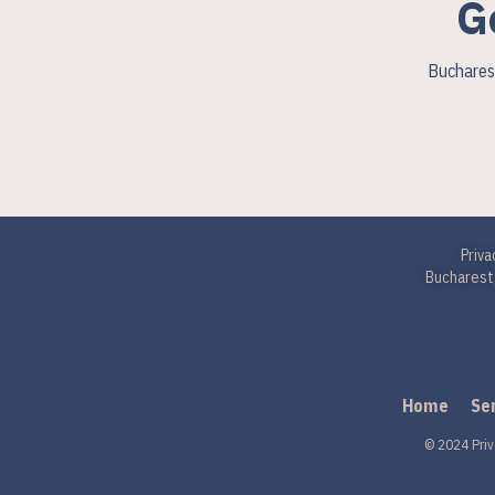
G
Bucharest
Priva
Bucharest,
Home
Se
© 2024 Priv