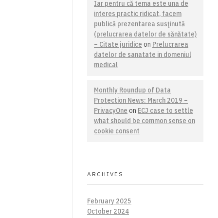
Iar pentru că tema este una de
interes practic ridicat, facem
publică prezentarea susţinută
(prelucrarea datelor de sănătate)
– Citate juridice
on
Prelucrarea
datelor de sanatate in domeniul
medical
Monthly Roundup of Data
Protection News: March 2019 –
PrivacyOne
on
ECJ case to settle
what should be common sense on
cookie consent
ARCHIVES
February 2025
October 2024