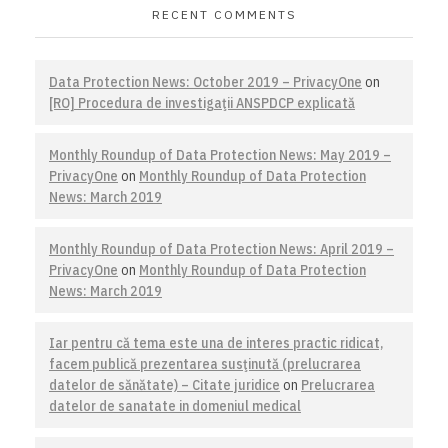
RECENT COMMENTS
Data Protection News: October 2019 – PrivacyOne
on
[RO] Procedura de investigaţii ANSPDCP explicată
Monthly Roundup of Data Protection News: May 2019 –
PrivacyOne
on
Monthly Roundup of Data Protection
News: March 2019
Monthly Roundup of Data Protection News: April 2019 –
PrivacyOne
on
Monthly Roundup of Data Protection
News: March 2019
Iar pentru că tema este una de interes practic ridicat,
facem publică prezentarea susţinută (prelucrarea
datelor de sănătate) – Citate juridice
on
Prelucrarea
datelor de sanatate in domeniul medical