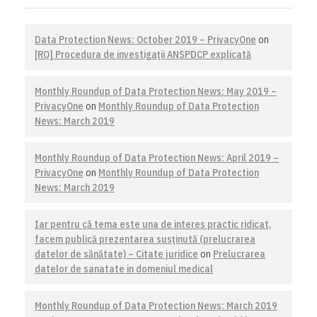
Data Protection News: October 2019 – PrivacyOne
on
[RO] Procedura de investigaţii ANSPDCP explicată
Monthly Roundup of Data Protection News: May 2019 –
PrivacyOne
on
Monthly Roundup of Data Protection
News: March 2019
Monthly Roundup of Data Protection News: April 2019 –
PrivacyOne
on
Monthly Roundup of Data Protection
News: March 2019
Iar pentru că tema este una de interes practic ridicat,
facem publică prezentarea susţinută (prelucrarea
datelor de sănătate) – Citate juridice
on
Prelucrarea
datelor de sanatate in domeniul medical
Monthly Roundup of Data Protection News: March 2019