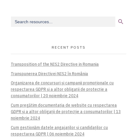
Search Button
Search
for:
RECENT POSTS
Transposition of the NIS2 Directive in Romania
Transpunerea Directivei NIS2 în România
Organizarea de concursuri și campanii promoționale cu
respectarea GDPR și a altor obligații de protecție a
consumatorilor | 20 noiembrie 2024
Cum pregătim documentația de website cu respectarea
GDPR și a altor obligații de protecție a consumatorilor | 13
noiembrie 2024
Cum gestionăm datele angajaților și candidaților cu
respectarea GDPR | 06 noiembrie 2024