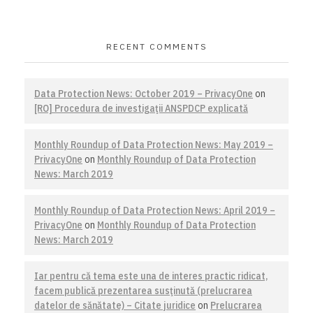
RECENT COMMENTS
Data Protection News: October 2019 – PrivacyOne
on
[RO] Procedura de investigaţii ANSPDCP explicată
Monthly Roundup of Data Protection News: May 2019 –
PrivacyOne
on
Monthly Roundup of Data Protection
News: March 2019
Monthly Roundup of Data Protection News: April 2019 –
PrivacyOne
on
Monthly Roundup of Data Protection
News: March 2019
Iar pentru că tema este una de interes practic ridicat,
facem publică prezentarea susţinută (prelucrarea
datelor de sănătate) – Citate juridice
on
Prelucrarea