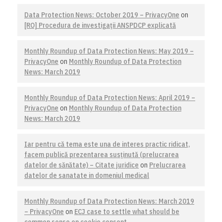
Data Protection News: October 2019 – PrivacyOne
on
[RO] Procedura de investigaţii ANSPDCP explicată
Monthly Roundup of Data Protection News: May 2019 –
PrivacyOne
on
Monthly Roundup of Data Protection
News: March 2019
Monthly Roundup of Data Protection News: April 2019 –
PrivacyOne
on
Monthly Roundup of Data Protection
News: March 2019
Iar pentru că tema este una de interes practic ridicat,
facem publică prezentarea susţinută (prelucrarea
datelor de sănătate) – Citate juridice
on
Prelucrarea
datelor de sanatate in domeniul medical
Monthly Roundup of Data Protection News: March 2019
– PrivacyOne
on
ECJ case to settle what should be